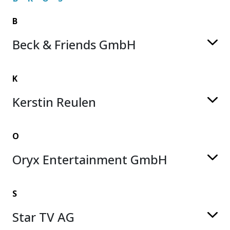
B
Beck & Friends GmbH
K
Kerstin Reulen
O
Oryx Entertainment GmbH
S
Star TV AG