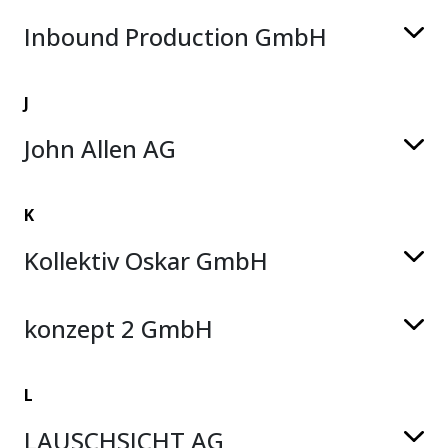
Inbound Production GmbH
J
John Allen AG
K
Kollektiv Oskar GmbH
konzept 2 GmbH
L
LAUSCHSICHT AG