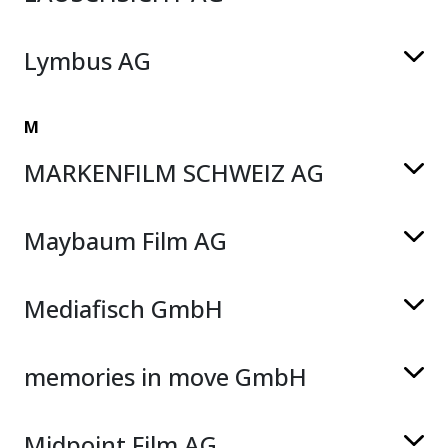
Lymbus AG
M
MARKENFILM SCHWEIZ AG
Maybaum Film AG
Mediafisch GmbH
memories in move GmbH
Midpoint Film AG