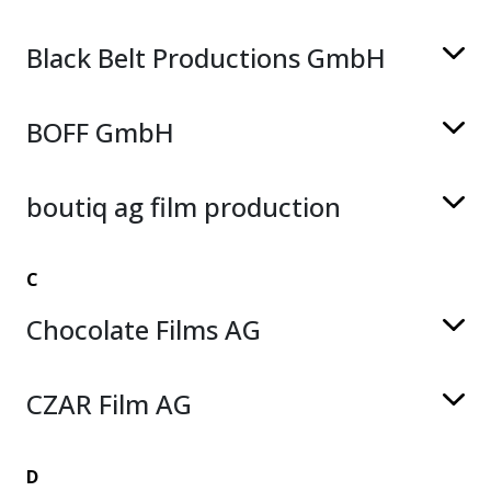
Black Belt Productions GmbH
BOFF GmbH
boutiq ag film production
C
Chocolate Films AG
CZAR Film AG
D