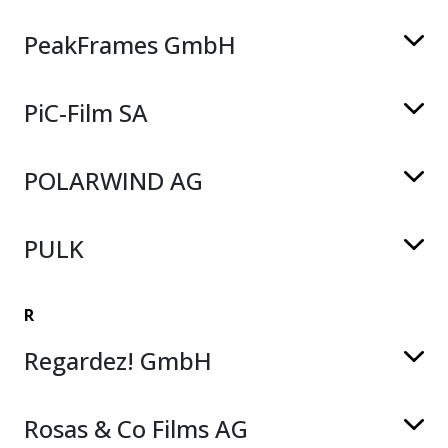
PeakFrames GmbH
PiC-Film SA
POLARWIND AG
PULK
R
Regardez! GmbH
Rosas & Co Films AG