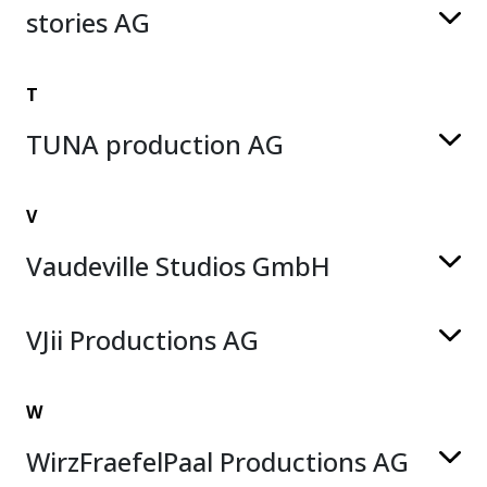
stories AG
T
TUNA production AG
V
Vaudeville Studios GmbH
VJii Productions AG
W
WirzFraefelPaal Productions AG