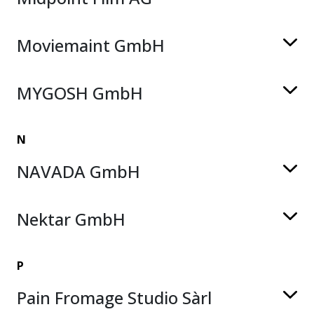
Moviemaint GmbH
MYGOSH GmbH
N
NAVADA GmbH
Nektar GmbH
P
Pain Fromage Studio Sàrl