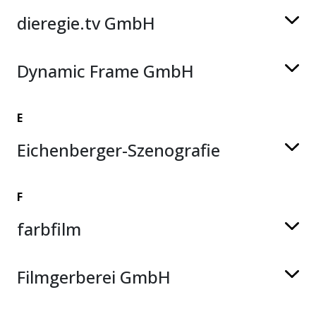
dieregie.tv GmbH
Dynamic Frame GmbH
E
Eichenberger-Szenografie
F
farbfilm
Filmgerberei GmbH